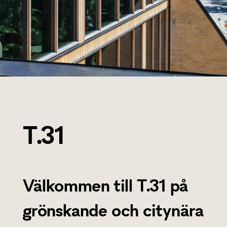
T.31
Välkommen till T.31 på
grönskande och citynära