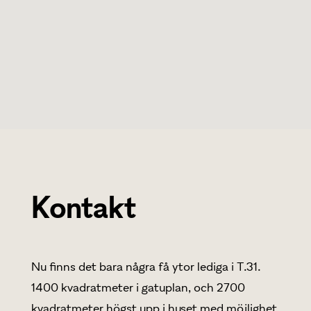
Kontakt
Nu finns det bara några få ytor lediga i T.31.
1400 kvadratmeter i gatuplan, och 2700
kvadratmeter högst upp i huset med möjlighet