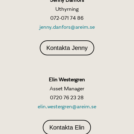
Uthyrning
072-071 74 86
jenny.danfors@areim.se
Kontakta Jenny
Elin Westergren
Asset Manager
0720 76 23 28
elin.westergren@areim.se
Kontakta Elin