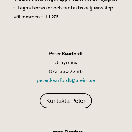
till egna terrasser och fantastiska ljusinsläpp.
Välkommen till T.31!
Peter Kvarfordt
Uthyrning
073-330 72 86
peter.kvarfordt@areim.se
Kontakta Peter
Jenny Danfors