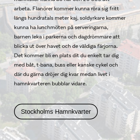
arbeta. Flanörer kommer kunna röra sig fritt
längs hundratals meter kaj, soldyrkare kommer
kunna ha lunchmöten på serveringarna,
barnen leka i parkerna och dagdrömmare att
blicka ut över havet och de väldiga färjorna.
Det kommer bli en plats dit du enkelt tar dig
med båt, t-bana, buss eller kanske cykel och
där du gärna dröjer dig kvar medan livet i
hamnkvarteren bubblar vidare.
Stockholms Hamnkvarter