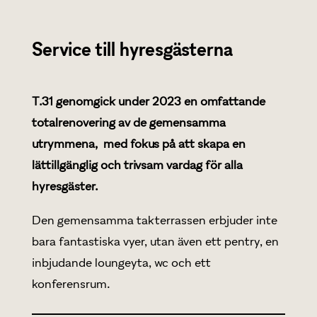
Service till hyresgästerna
T.31 genomgick under 2023 en omfattande
totalrenovering av de gemensamma
utrymmena, med fokus på att skapa en
lättillgänglig och trivsam vardag för alla
hyresgäster.
Den gemensamma takterrassen erbjuder inte
bara fantastiska vyer, utan även ett pentry, en
inbjudande loungeyta, wc och ett
konferensrum.