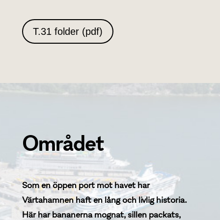
T.31 folder (pdf)
Området
Som en öppen port mot havet har
Värtahamnen haft en lång och livlig historia.
Här har bananerna mognat, sillen packats,