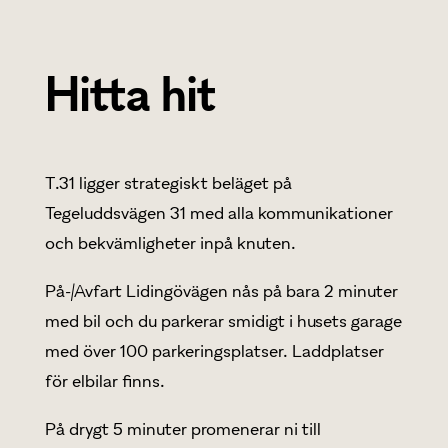
Hitta hit
T.31 ligger strategiskt beläget på
Tegeluddsvägen 31 med alla kommunikationer
och bekvämligheter inpå knuten.
På-/Avfart Lidingövägen nås på bara 2 minuter
med bil och du parkerar smidigt i husets garage
med över 100 parkeringsplatser. Laddplatser
för elbilar finns.
På drygt 5 minuter promenerar ni till