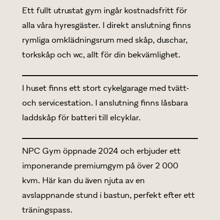
Ett fullt utrustat gym ingår kostnadsfritt för
alla våra hyresgäster. I direkt anslutning finns
rymliga omklädningsrum med skåp, duschar,
torkskåp och wc, allt för din bekvämlighet.
I huset finns ett stort cykelgarage med tvätt-
och servicestation. I anslutning finns låsbara
laddskåp för batteri till elcyklar.
NPC Gym öppnade 2024 och erbjuder ett
imponerande premiumgym på över 2 000
kvm. Här kan du även njuta av en
avslappnande stund i bastun, perfekt efter ett
träningspass.