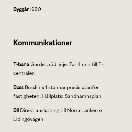
Byggår
1980
Kommunikationer
T-bana
Gärdet, röd linje. Tar 4 min till T-
centralen
Buss
Busslinje 1 stannar precis utanför
fastigheten. Hållplats: Sandhamnsplan
Bil
Direkt anslutning till Norra Länken o
Lidingövägen