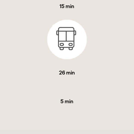
15 min
26 min
5 min